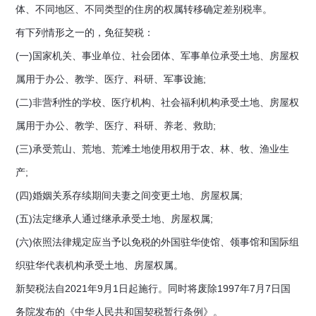
体、不同地区、不同类型的住房的权属转移确定差别税率。
有下列情形之一的，免征契税：
(一)国家机关、事业单位、社会团体、军事单位承受土地、房屋权
属用于办公、教学、医疗、科研、军事设施;
(二)非营利性的学校、医疗机构、社会福利机构承受土地、房屋权
属用于办公、教学、医疗、科研、养老、救助;
(三)承受荒山、荒地、荒滩土地使用权用于农、林、牧、渔业生
产;
(四)婚姻关系存续期间夫妻之间变更土地、房屋权属;
(五)法定继承人通过继承承受土地、房屋权属;
(六)依照法律规定应当予以免税的外国驻华使馆、领事馆和国际组
织驻华代表机构承受土地、房屋权属。
新契税法自2021年9月1日起施行。同时将废除1997年7月7日国
务院发布的《中华人民共和国契税暂行条例》。