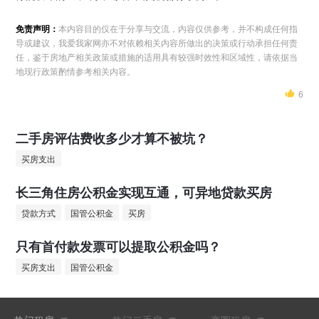
免责声明：
本内容目的仅在于分享与交流，内容仅供参考，并不构成任何指
导或建议，我爱我家网亦不对依赖相关内容所做出的决策或行动承担任何责
任，鉴于房地产相关政策或措施的适用具有较强时效性和区域性，请依据当
地现行政策酌情参考相关内容。
6
二手房评估费收多少才算不被坑？
买房支出
长三角住房公积金实现互通，可异地贷款买房
贷款方式
国管公积金
买房
只有首付款发票可以提取公积金吗？
买房支出
国管公积金