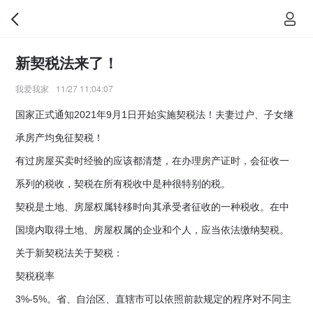
新契税法来了！
我爱我家
11/27 11:04:07
国家正式通知2021年9月1日开始实施契税法！夫妻过户、子女继
承房产均免征契税！
有过房屋买卖时经验的应该都清楚，在办理房产证时，会征收一
系列的税收，契税在所有税收中是种很特别的税。
契税是土地、房屋权属转移时向其承受者征收的一种税收。在中
国境内取得土地、房屋权属的企业和个人，应当依法缴纳契税。
关于新契税法关于契税：
契税税率
3%-5%。省、自治区、直辖市可以依照前款规定的程序对不同主