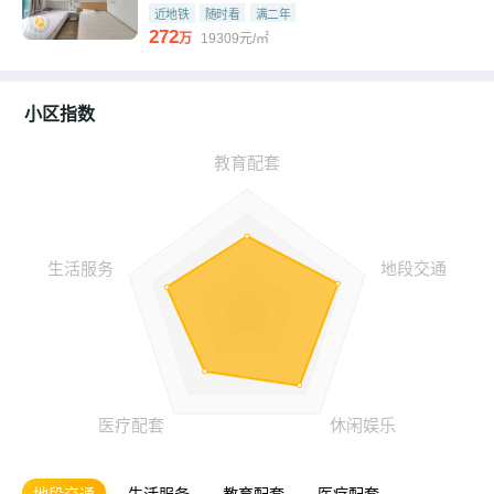
近地铁
随时看
满二年
272
万
19309元/㎡
小区指数
地段交通
生活服务
教育配套
医疗配套