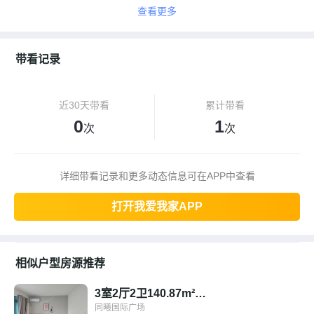
查看更多
带看记录
近30天带看
累计带看
0
1
次
次
详细带看记录和更多动态信息可在APP中查看
打开我爱我家APP
相似户型房源推荐
3室2厅2卫140.87m² 南北
同曦国际广场