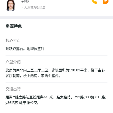
袁款
天润城九街区店
房源特色
核心卖点
顶跃双露台。地理位置好
户型介绍
此房为南北向三室二厅二卫，建筑面积为138.83平米，楼下主卧
客厅朝南，楼上两房，带两个露台。
交通出行
距离**胜太路站直线距离445米，胜太路站，792路;809路;815路;
y36路夜间;宁溧公交。,