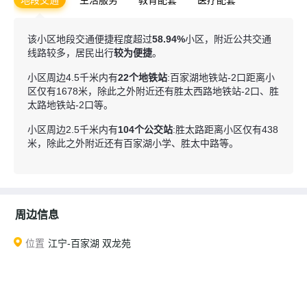
休闲娱乐
该小区地段交通便捷程度超过
58.94%
小区，附近公共交通
线路较多，居民出行
较为便捷
。
小区周边4.5千米内有
22个地铁站
:百家湖地铁站-2口距离小
区仅有1678米，除此之外附近还有胜太西路地铁站-2口、胜
太路地铁站-2口等。
小区周边2.5千米内有
104个公交站
:胜太路距离小区仅有438
米，除此之外附近还有百家湖小学、胜太中路等。
周边信息
位置
江宁-百家湖 双龙苑