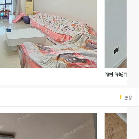
阎村·绿城百合北区
更多