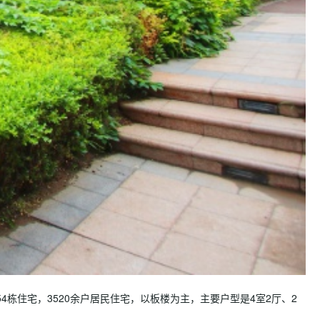
栋住宅，3520余户居民住宅，以板楼为主，主要户型是4室2厅、2