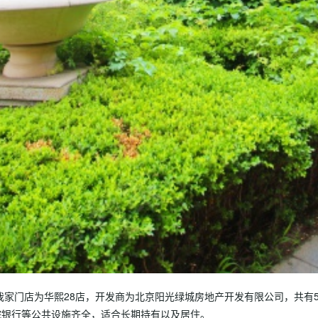
门店为华熙28店，开发商为北京阳光绿城房地产开发有限公司，共有54
院银行等公共设施齐全，适合长期持有以及居住。