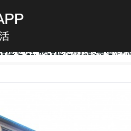
绿城百合北区
图|周边配套详情
有127套，在租房源有51套，小区物业为浙江绿城,北京绿城物业服务有
百合北区小区户型图、绿城百合北区小区周边配套信息请看下面的详情介