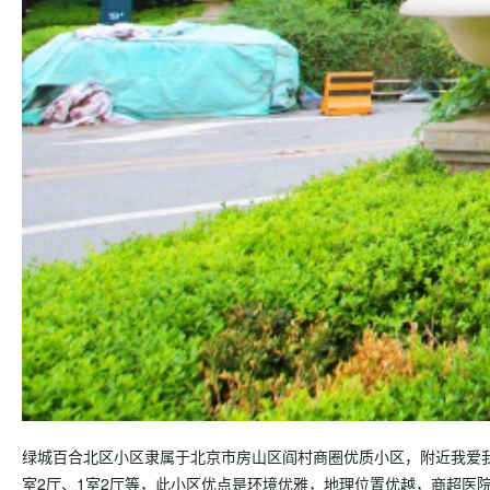
绿城百合北区小区隶属于北京市房山区阎村商圈优质小区，附近我爱我家
室2厅、1室2厅等，此小区优点是环境优雅，地理位置优越，商超医