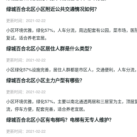
绿城百合北区小区附近公共交通情况如何？
更新时间：2021-02-22
小区环境优雅，绿化57%，人车分流，周边配套有公园，菜市场，医院
复试，适合养老宜居。
绿城百合北区小区居住人群是什么类型？
更新时间：2021-02-22
小区绿化57%设施完善，居住人群都是市区人，交通便利，人车分
绿城百合北区小区主力户型有哪些？
更新时间：2021-02-22
小区环境优雅，绿化57%，主要以南北通透两居和三居室为主，顶层复
流，停车方便，配套完善，适合养老宜居。
绿城百合北区小区有电梯吗？电梯有无专人维护？
更新时间：2021-02-22