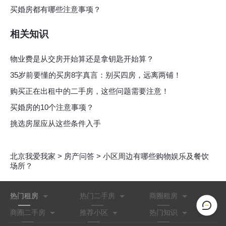
买婚房都有哪些注意事项？
相关知识
物业费是从交房开始算还是拿钥匙开始算？
35岁前要懂的买房8字真言：别买四房，远离两铺！
购买正在出租中的二手房，这些问题需要注意！
买婚房的10个注意事项？
挑选房屋应从这些条件入手
北京我爱我家
>
房产问答
>
小区周边有哪些购物娱乐及餐饮
场所？
热门租房
热门二手房
商圈租房
商圈二手房
推荐小区
热门知识