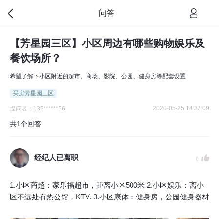
问答
【芳星园三区】小区周边有哪些购物娱乐及
餐饮场所？
希望了解下小区附近的超市、商场、影院、公园、健身房等配套设置
买房芳星园三区
2020-05-25 14:37:09
提问者：135******56
共1个回答
经纪人已离职
0
1.小区商超：家乐福超市，距离小区500米 2.小区娱乐：离小
区不远处有热公馆，KTV. 3.小区康体：健身房，公园健身器材