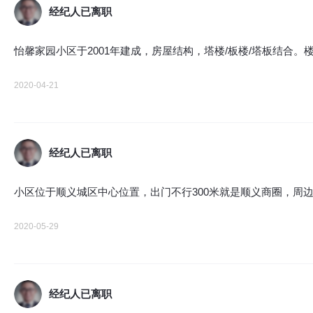
经纪人已离职
怡馨家园小区于2001年建成，房屋结构，塔楼/板楼/塔板结合。
2020-04-21
经纪人已离职
小区位于顺义城区中心位置，出门不行300米就是顺义商圈，周
2020-05-29
经纪人已离职