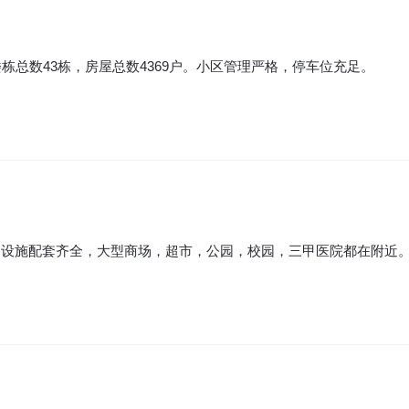
楼栋总数43栋，房屋总数4369户。小区管理严格，停车位充足。
边设施配套齐全，大型商场，超市，公园，校园，三甲医院都在附近