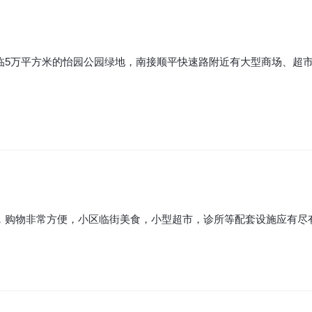
临5万平方米的怡园公园绿地，南接顺平快速路附近有大型商场、超
，购物非常方便，小区临街美食，小型超市，诊所等配套设施应有尽