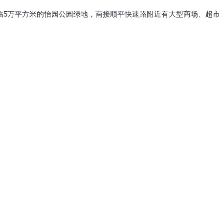
临5万平方米的怡园公园绿地，南接顺平快速路附近有大型商场、超