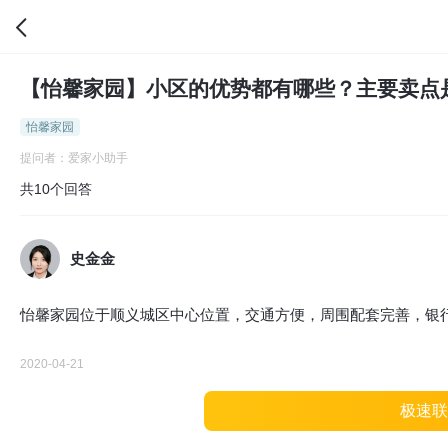
【怡馨家园】小区的优势都有哪些？主要卖点
怡馨家园
提问者：爱家小助手
共10个回答
史金金
怡馨家园位于顺义城区中心位置，交通方便，周围配套完善，银
2020-04-21
极速联