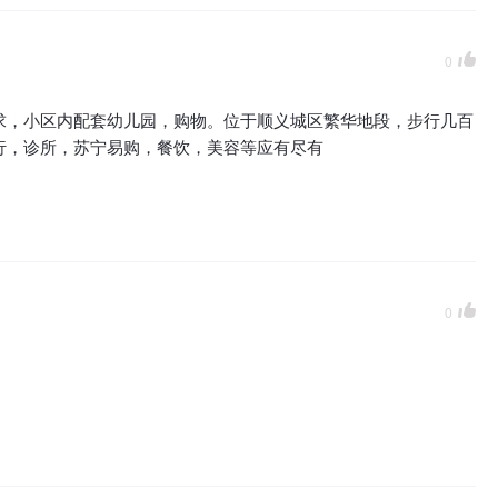
0
需求，小区内配套幼儿园，购物。位于顺义城区繁华地段，步行几百
银行，诊所，苏宁易购，餐饮，美容等应有尽有
0