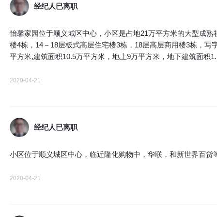
经纪人已离职
怡馨家园位于顺义城区中心，小区是占地21万平方米的大型成熟社
楼4栋，14－18层板式高层住宅楼3栋，18层高层商用楼3栋，
平方米,建筑面积10.5万平方米，地上9万平方米，地下建筑面积1.
2020-04-21
经纪人已离职
小区位于顺义城区中心，临近隆化购物中，华联，和新世界百货
2020-04-21