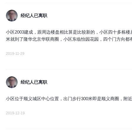
经纪人已离职
小区2003建成，跟周边楼盘相比算是比较新的，小区四十多栋
米就到了隆华北京华联商圈，小区东临怡园花园，四个门方向都有公
2019-11-29
经纪人已离职
小区位于顺义城区中心位置，出门步行300米即是顺义商圈，附
2019-12-19