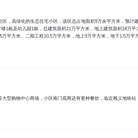
区，高绿化的生态住宅小区，该区总占地面积9万余平方米，预计建设
写字楼1栋及幼儿园1栋，总建筑面积21万平方米，地上建筑面积18万
5万平方米。二期工程10.5万平方米，地上9万平方米，地下1.5万平
等大型购物中心商场，小区南门底商还有更种餐饮，临近顺义地铁站