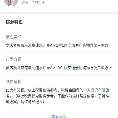
窦店
华熙25店
房源特色
核心卖点
窦店紧邻京港澳高速水汇豪A区1室1厅交通便利购物方便户型方正
户型介绍
窦店紧邻京港澳高速水汇豪A区1室1厅交通便利购物方便户型方正
税费解析
此房有契税。以上税费仅供参考，税费会因您的个人情况有所偏
差。（以上税费仅为购房参考，不能作为最终购房依据，了解准
确方案，请咨询经纪人）
查看更多